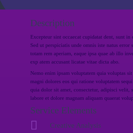
Description
Excepteur sint occaecat cupidatat dent, sunt in 
Sed ut perspiciatis unde omnis iste natus erro
totam rem aperiam, eaque ipsa quae ab illo inven
exp atem accusant licatae vitae dicta abo.
Nemo enim ipsam voluptatem quia voluptas sit a
magni dolores eos qui ratione voluptatem sequ
quia dolor sit amet, consectetur, adipisci veli
labore et dolore magnam aliquam quaerat volu
Service Elements
Creative Analysis