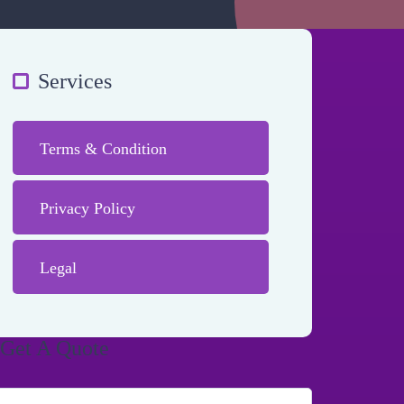
Services
Terms & Condition
Privacy Policy
Legal
Get A Quote