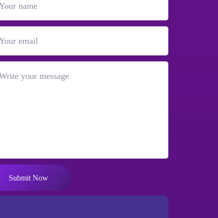
Submit Now